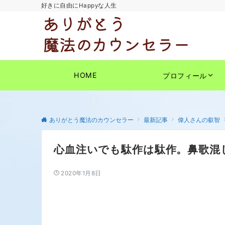
好きに自由にHappyな人生
HOME
プロフィール
ありがとう魔法のカウンセラー
最新記事
偉人さんの叡智
心血注いでも駄作は駄作。鼻歌混
2020年1月8日