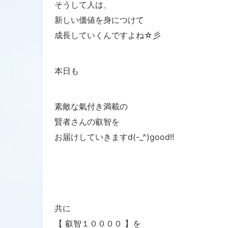
そうして人は、
新しい価値を身につけて
成長していくんですよね☆彡
本日も
素敵な氣付き満載の
賢者さんの叡智を
お届けしていきますd(-_^)good!!
共に
【 叡智１００００ 】を