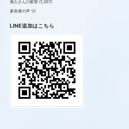
偉人さんの叡智
(1,367)
参加者の声
12
LINE追加はこちら