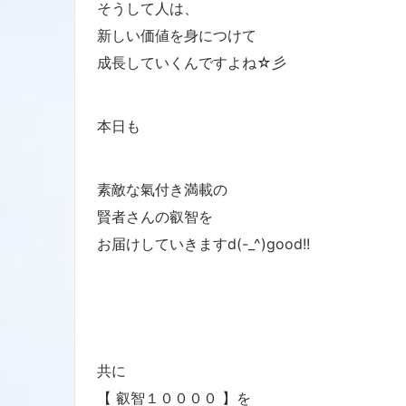
そうして人は、
新しい価値を身につけて
成長していくんですよね☆彡
本日も
素敵な氣付き満載の
賢者さんの叡智を
お届けしていきますd(-_^)good!!
共に
【 叡智１００００ 】を