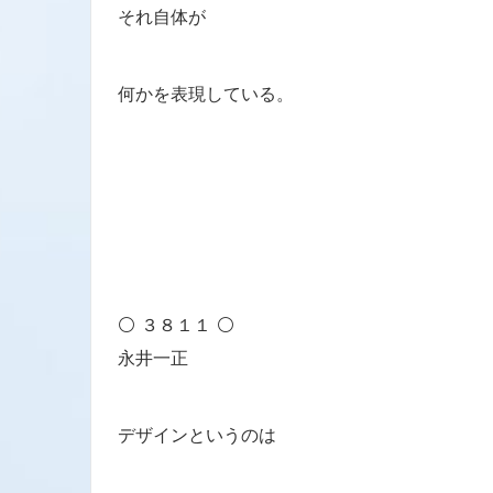
それ自体が
何かを表現している。
⚪ ３８１１ ⚪
永井一正
デザインというのは