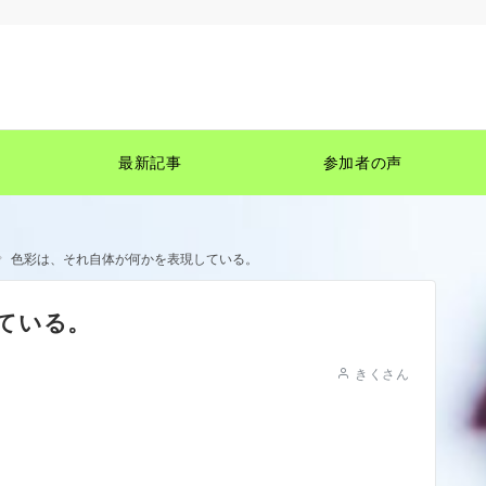
最新記事
参加者の声
色彩は、それ自体が何かを表現している。
ている。
きくさん