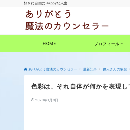
好きに自由にHappyな人生
HOME
プロフィール
ありがとう魔法のカウンセラー
最新記事
偉人さんの叡智
色彩は、それ自体が何かを表現し
2020年1月8日