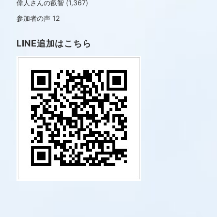
偉人さんの叡智
(1,367)
参加者の声
12
LINE追加はこちら