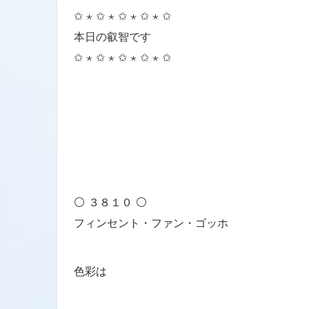
✩ ⋆ ✩ ⋆ ✩ ⋆ ✩ ⋆ ✩
本日の叡智です
✩ ⋆ ✩ ⋆ ✩ ⋆ ✩ ⋆ ✩
⚪ ３８１０ ⚪
フィンセント・ファン・ゴッホ
色彩は