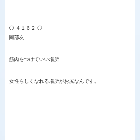
⚪ ４１６２ ⚪
岡部友
筋肉をつけていい場所
女性らしくなれる場所がお尻なんです。