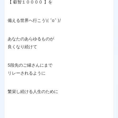
【 叡智１００００ 】を
備える世界へ行こう\( ˆoˆ )/
あなたのあらゆるものが
良くなり続けて
5段先のご縁さんにまで
リレーされるように
繁栄し続ける人生のために