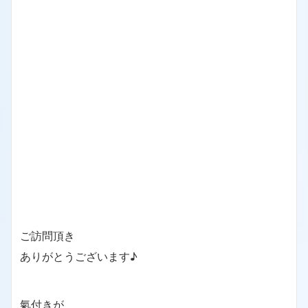
ご訪問頂き
ありがとうございます♪
氣付きが