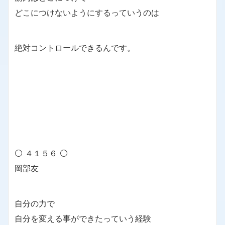
どこにつけないようにするっていうのは
絶対コントロールできるんです。
⚪ ４１５６ ⚪
岡部友
自分の力で
自分を変える事ができたっていう経験