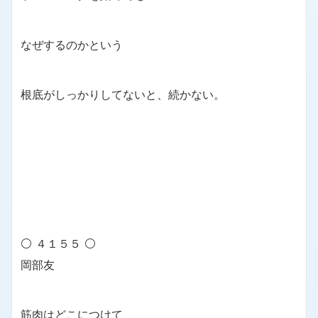
なぜするのかという
根底がしっかりしてないと、続かない。
⚪ ４１５５ ⚪
岡部友
筋肉はどこにつけて