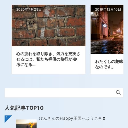
2020年7月28日
2019年12月10日
心の疲れを取り除き、気力を充実さ
せるには、私たち禅僧の修行が 参
わたくしの趣味は
考になる…
なのです。
人気記事TOP10
1
けんさんのHappy王国へようこそ❣️