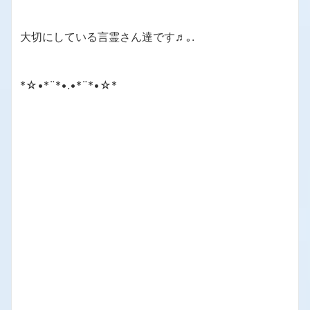
大切にしている言霊さん達です♬｡.
*☆•*¨*•.•*¨*•☆*