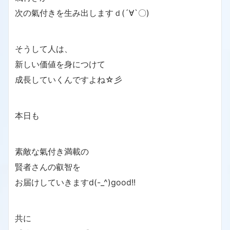
次の氣付きを生み出しますｄ(´∀`〇)
そうして人は、
新しい価値を身につけて
成長していくんですよね☆彡
本日も
素敵な氣付き満載の
賢者さんの叡智を
お届けしていきますd(-_^)good!!
共に