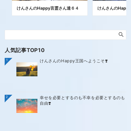
けんさんのHappy言霊さん達６４
けんさんのHapp
人気記事TOP10
1
けんさんのHappy王国へようこそ❣️
2
幸せを必要とするのも不幸を必要とするのも
自由❣️