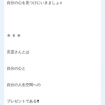
自分の心を見つけにいきましょ♬
☆ ８ ☆
言霊さんとは
自分の心と
自分の人生空間への
プレゼントである❣️