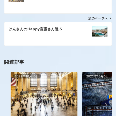
次のページへ
けんさんのHappy言霊さん達５
関連記事
2022年10月10日
2022年10月5日