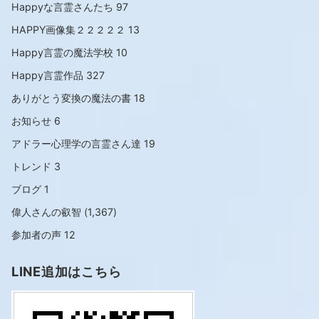
Happyな言霊さんたち
97
HAPPY画像集２２２２２
13
Happy言霊の魔法学校
10
Happy言霊作品
327
ありがとう変換の魔法の書
18
お知らせ
6
アドラー心理学の言霊さん達
19
トレンド
3
ブログ
1
偉人さんの叡智
(1,367)
参加者の声
12
LINE追加はこちら