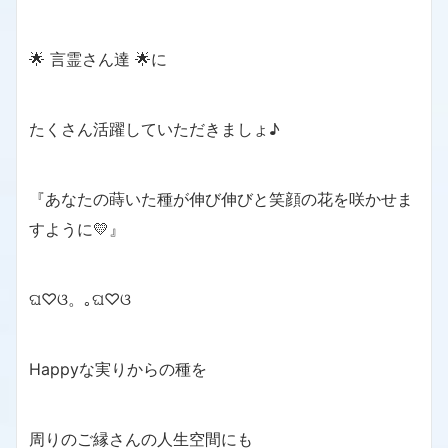
🌟 言霊さん達 🌟に
たくさん活躍していただきましょ♪
『あなたの蒔いた種が伸び伸びと笑顔の花を咲かせま
すように💛』
ଘ♡ଓ。｡ଘ♡ଓ
Happyな実りからの種を
周りのご縁さんの人生空間にも