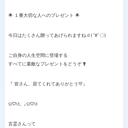
🌟 １番大切な人へのプレゼント 🌟
今日はたくさん贈ってあげられますねｄ(´∀`〇)
ご自身の人生空間に登場する
すべてに素敵なプレゼントをどうぞ ❣️
『 皆さん、居てくれてありがとう💛』
ଘ♡ଓ。｡ଘ♡ଓ
言霊さんって