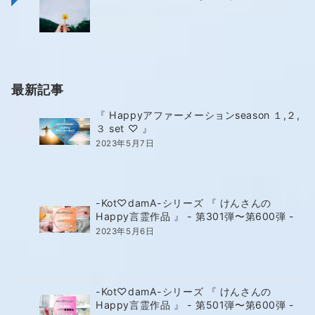
最新記事
『 Happyアファーメーションseason １,２,
３ set ♡ 』
2023年5月7日
-Kot♡damA-シリーズ 『 けんさんの
Happy言霊作品 』 - 第301弾〜第600弾 -
2023年5月6日
-Kot♡damA-シリーズ 『 けんさんの
Happy言霊作品 』 - 第501弾〜第600弾 -