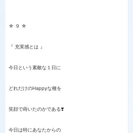
☆ ９ ☆
『 充実感とは 』
今日という素敵な１日に
どれだけのHappyな種を
笑顔で蒔いたのかである❣️
今日は特にあなたからの