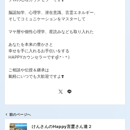
脳認知学、心理学、潜在意識、言霊エネルギー、
そしてコミュニケーションをマスターして
マヤ暦や個性心理学、星読みなども取り入れた
あなたを本来の豊かさと
幸せを手に入れるお手伝いをする
HAPPYカウンセラーですദ്ദി ˃ ᵕ ˂ )
ご相談や伝授＆継承は
氣軽にいつでも大歓迎ですよ❣️
前のページへ
けんさんのHappy言霊さん達２