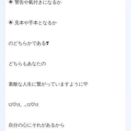
🌟 警告や氣付きになるか
🌟 見本や手本となるか
のどちらかである❣️
どちらもあなたの
素敵な人生に繋がっていますように💛
ଘ♡ଓ。｡ଘ♡ଓ
自分の心にそれがあるから