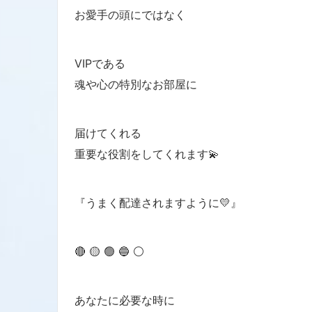
お愛手の頭にではなく
VIPである
魂や心の特別なお部屋に
届けてくれる
重要な役割をしてくれます💫
『うまく配達されますように💛』
🔴 🟡 🟢 🔵 ⚪️
あなたに必要な時に