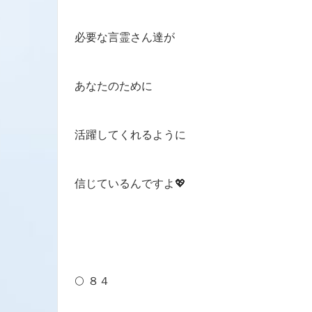
必要な言霊さん達が
あなたのために
活躍してくれるように
信じているんですよ💖
🌕 ８４