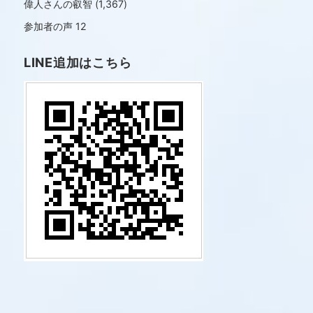
偉人さんの叡智
(1,367)
参加者の声
12
LINE追加はこちら