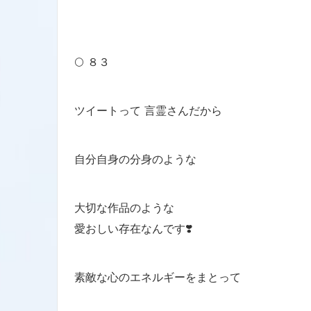
🌕 ８３
ツイートって 言霊さんだから
自分自身の分身のような
大切な作品のような
愛おしい存在なんです❣️
素敵な心のエネルギーをまとって