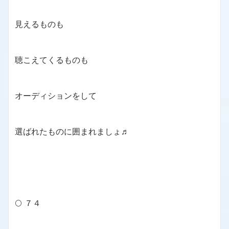
見えるものも
聴こえてくるものも
オーディションをして
選ばれたものに囲まれましょ♬
🌕 ７４