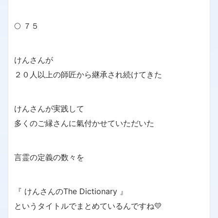
🌕 ７５
けんさんが
２０人以上の師匠から継承され続けてきた
けんさんが実践して
多くのご縁さんに氣付かせていただいた
言霊の定義の数々を
『 けんさんのThe Dictionary 』
というタイトルでまとめているんですね💛