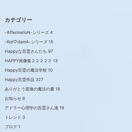
カテゴリー
-AffermatioN-シリーズ
4
-Kot♡damA-シリーズ
15
Happyな言霊さんたち
97
HAPPY画像集２２２２２
13
Happy言霊の魔法学校
10
Happy言霊作品
327
ありがとう変換の魔法の書
18
お知らせ
6
アドラー心理学の言霊さん達
19
トレンド
3
ブログ
1