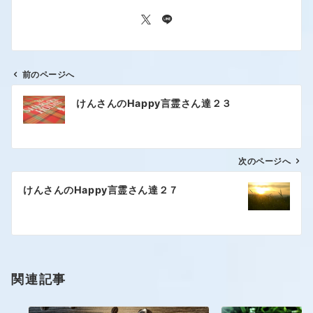
前のページへ
けんさんのHappy言霊さん達２３
次のページへ
けんさんのHappy言霊さん達２７
関連記事