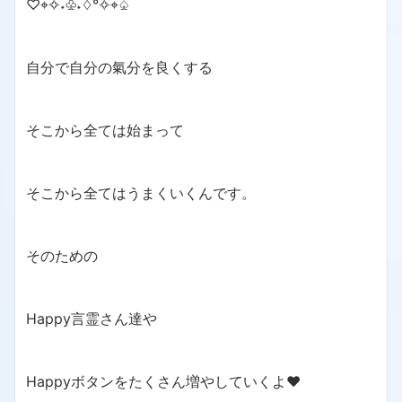
♡⌖✧˖♧˖♢°✧⌖♤
自分で自分の氣分を良くする
そこから全ては始まって
そこから全てはうまくいくんです。
そのための
Happy言霊さん達や
Happyボタンをたくさん増やしていくよ❤️