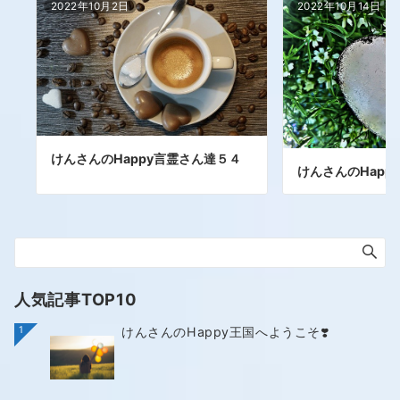
2022年10月2日
2022年10月14日
けんさんのHappy言霊さん達５４
けんさんのHapp
人気記事TOP10
1
けんさんのHappy王国へようこそ❣️