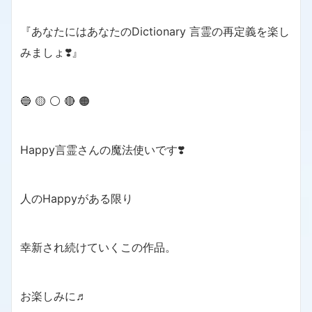
『あなたにはあなたのDictionary 言霊の再定義を楽し
みましょ❣️』
🔵 🟡 ⚪️ 🔴 🟠
Happy言霊さんの魔法使いです❣️
人のHappyがある限り
幸新され続けていくこの作品。
お楽しみに♬