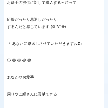
お愛手の提供に対して購入するっ時って
応援だったり恩返しだったり
するんだと感じています (❁´∀`❁)
『 あなたに恩返しさせていただきますね❣️』
⚪️ 🟣 🟡 🔵 🟢
あなたやお愛手
周りやご縁さんに貢献できる