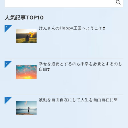
人気記事TOP10
1
けんさんのHappy王国へようこそ❣️
2
幸せを必要とするのも不幸を必要とするのも
自由❣️
3
波動を自由自在にして人生を自由自在に💙