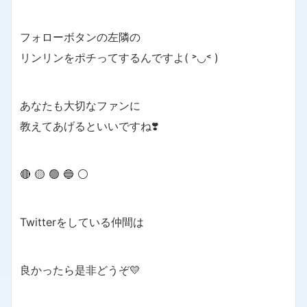
フォローボタンの左隣の
リンリンをポチってするんですよ( ˃◡˂ )
あなたも大切なファンに
教えてあげるといいですね❣️
🔴 🟡 🟢 🔵 ⚪️
Twitterをしている仲間は
良かったら是非どうぞ💛