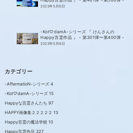
2023年5月6日
-Kot♡damA-シリーズ 『 けんさんの
Happy言霊作品 』 - 第301弾〜第400弾 -
2023年5月6日
カテゴリー
-AffermatioN-シリーズ
4
-Kot♡damA-シリーズ
15
Happyな言霊さんたち
97
HAPPY画像集２２２２２
13
Happy言霊の魔法学校
10
Happy言霊作品
327