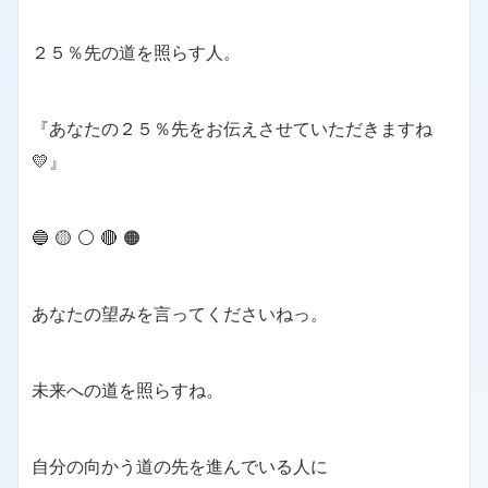
２５％先の道を照らす人。
『あなたの２５％先をお伝えさせていただきますね
💛』
🔵 🟡 ⚪️ 🔴 🟠
あなたの望みを言ってくださいねっ。
未来への道を照らすね。
自分の向かう道の先を進んでいる人に