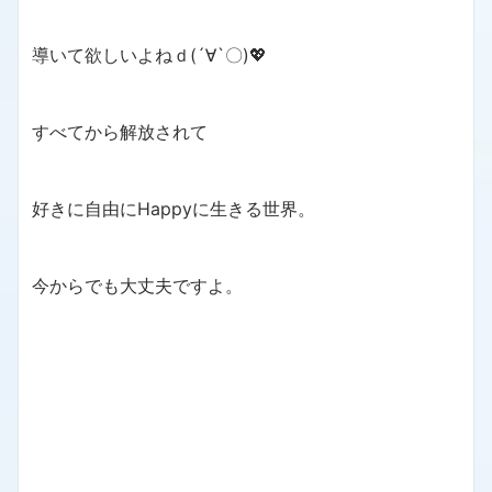
導いて欲しいよねｄ(´∀`〇)💖
すべてから解放されて
好きに自由にHappyに生きる世界。
今からでも大丈夫ですよ。