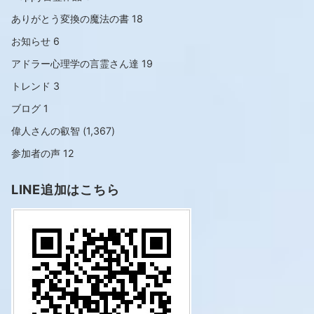
ありがとう変換の魔法の書
18
お知らせ
6
アドラー心理学の言霊さん達
19
トレンド
3
ブログ
1
偉人さんの叡智
(1,367)
参加者の声
12
LINE追加はこちら