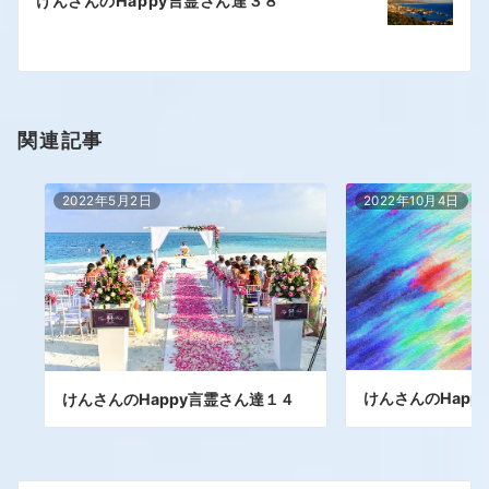
けんさんのHappy言霊さん達３８
関連記事
2022年5月2日
2022年10月4日
けんさんのHapp
けんさんのHappy言霊さん達１４