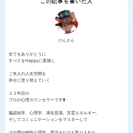
この記事を書いた人
けんさん
全てをありがとうに
すべてをHappyに変換し
ご本人の人生空間を
幸せに塗り替えていく
２３年目の
プロの心理カウンセラーです❣️
脳認知学、心理学、潜在意識、言霊エネルギー、
そしてコミュニケーションをマスターして
マヤ暦や個性心理学、星読みなども取り入れた