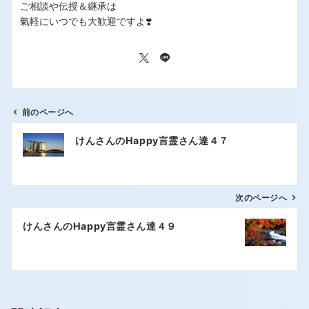
ご相談や伝授＆継承は
氣軽にいつでも大歓迎ですよ❣️
前のページへ
けんさんのHappy言霊さん達４７
次のページへ
けんさんのHappy言霊さん達４９