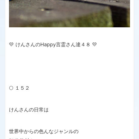
💛 けんさんのHappy言霊さん達４８ 💛
🌕 １５２
けんさんの日常は
世界中からの色んなジャンルの