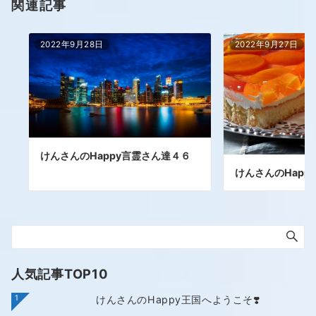
関連記事
2022年9月28日
2022年9月27日
けんさんのHappy言霊さん達４６
けんさんのHapp
人気記事TOP10
1
けんさんのHappy王国へようこそ❣️