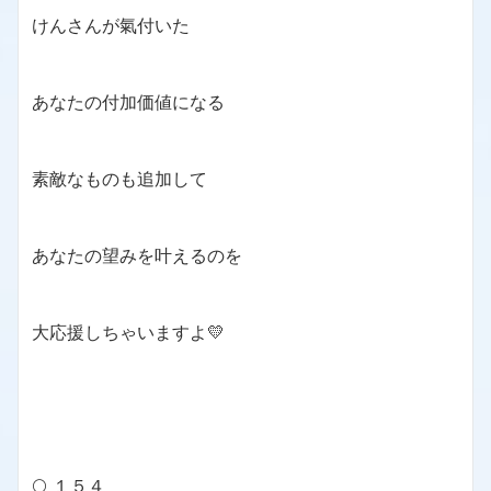
けんさんが氣付いた
あなたの付加価値になる
素敵なものも追加して
あなたの望みを叶えるのを
大応援しちゃいますよ💛
🌕 １５４