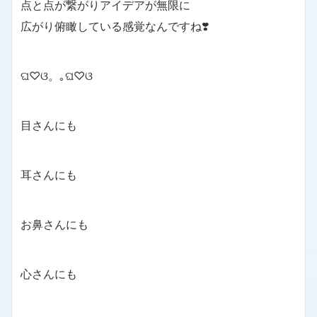
点と点が繋がりアイデアが無限に
広がり俯瞰している感覚なんですね❣️
ଘ♡ଓ。｡ଘ♡ଓ
目さんにも
耳さんにも
お鼻さんにも
心さんにも