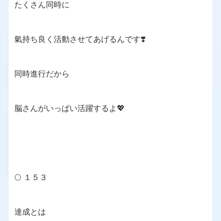
たくさん同時に
氣持ち良く活動させてあげるんです❣️
同時進行だから
脳さんがいっぱい活躍するよ💖
🌕 １５３
達成とは