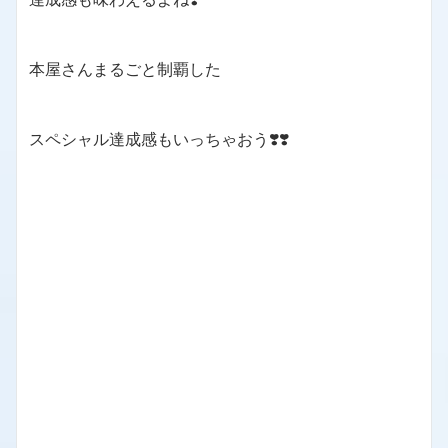
本屋さんまるごと制覇した
スペシャル達成感もいっちゃおう❣️❣️