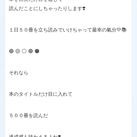
読んだことにしちゃったりします❣️
１日５０冊を立ち読みでいけちゃって最幸の氣分💛📚
🔵 🟡 ⚪️ 🔴 🟠
それなら
本のタイトルだけ目に入れて
５００冊を読んだ
達成感も味わえるよね❣️