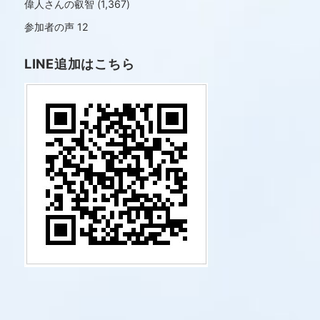
偉人さんの叡智
(1,367)
参加者の声
12
LINE追加はこちら