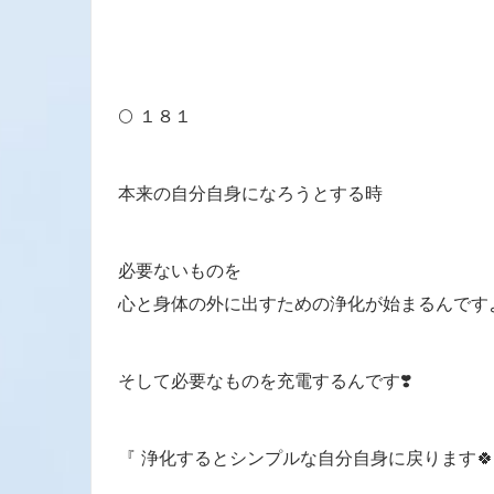
🌕 １８１
本来の自分自身になろうとする時
必要ないものを
心と身体の外に出すための浄化が始まるんです
そして必要なものを充電するんです❣️
『 浄化するとシンプルな自分自身に戻ります