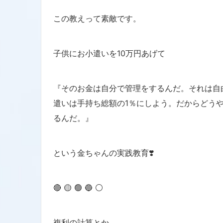
この教えって素敵です。
子供にお小遣いを10万円あげて
『そのお金は自分で管理をするんだ。それは自
遣いは手持ち総額の1％にしよう。だからどう
るんだ。』
という金ちゃんの実践教育❣️
🔴 🟡 🟢 🔵 ⚪️
複利の計算とか