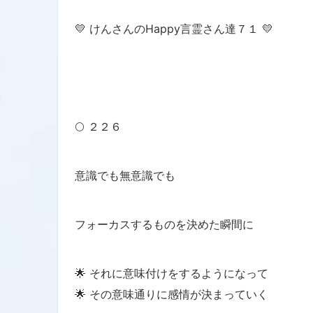
💛 けんさんのHappy言霊さん達７１ 💛
🌕 ２２６
意識でも無意識でも
フォーカスするものを決めた瞬間に
🌟 それに意味付けをするようになって
🌟 その意味通りに感情が決まっていく