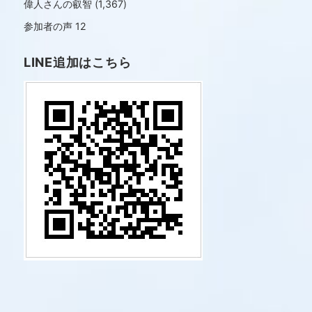
偉人さんの叡智
(1,367)
参加者の声
12
LINE追加はこちら