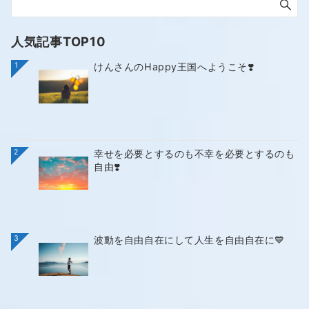
人気記事TOP10
1
けんさんのHappy王国へようこそ❣️
2
幸せを必要とするのも不幸を必要とするのも
自由❣️
3
波動を自由自在にして人生を自由自在に💙