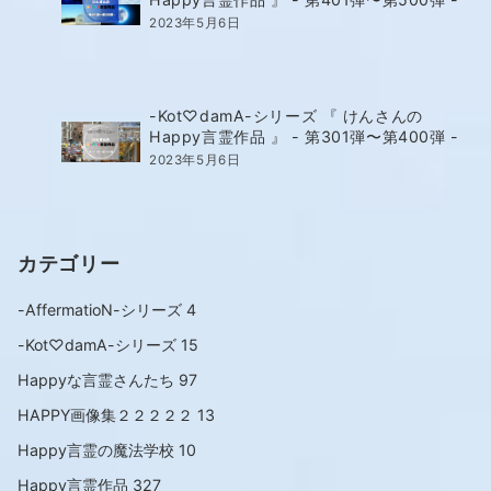
2023年5月6日
-Kot♡damA-シリーズ 『 けんさんの
Happy言霊作品 』 - 第301弾〜第400弾 -
2023年5月6日
カテゴリー
-AffermatioN-シリーズ
4
-Kot♡damA-シリーズ
15
Happyな言霊さんたち
97
HAPPY画像集２２２２２
13
Happy言霊の魔法学校
10
Happy言霊作品
327