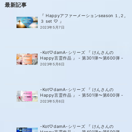
最新記事
『 Happyアファーメーションseason １,２,
３ set ♡ 』
2023年5月7日
-Kot♡damA-シリーズ 『 けんさんの
Happy言霊作品 』 - 第301弾〜第600弾 -
2023年5月6日
-Kot♡damA-シリーズ 『 けんさんの
Happy言霊作品 』 - 第501弾〜第600弾 -
2023年5月6日
-Kot♡damA-シリーズ 『 けんさんの
Happy言霊作品 』 - 第401弾〜第500弾 -