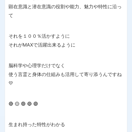
顕在意識と潜在意識の役割や能力、魅力や特性に沿っ
て
それを１００％活かすように
それがMAXで活躍出来るように
脳科学や心理学だけでなく
使う言霊と身体の仕組みも活用して寄り添うんですね
💛
🔴 🟡 🟢 🔵 🟣
生まれ持った特性がわかる