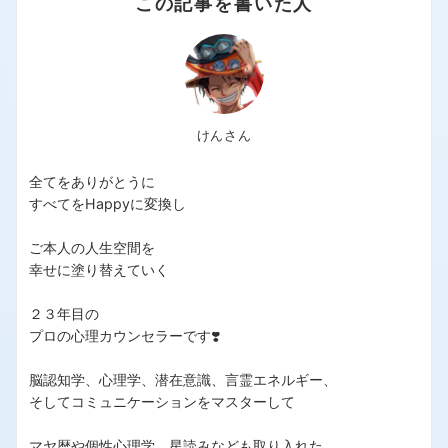
この記事を書いた人
けんさん
全てをありがとうに
すべてをHappyに変換し
ご本人の人生空間を
幸せに塗り替えていく
２３年目の
プロの心理カウンセラーです❣️
脳認知学、心理学、潜在意識、言霊エネルギー、
そしてコミュニケーションをマスターして
マヤ暦や個性心理学、星読みなども取り入れた