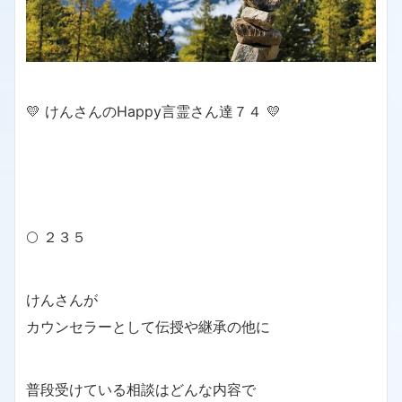
💛 けんさんのHappy言霊さん達７４ 💛
🌕 ２３５
けんさんが
カウンセラーとして伝授や継承の他に
普段受けている相談はどんな内容で