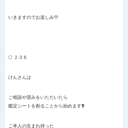
いきますのでお楽しみ💛
🌕 ２３６
けんさんは
ご相談や望みをいただいたら
鑑定シートを創ることから始めます❣️
ご本人の生まれ持った