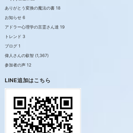
ありがとう変換の魔法の書
18
お知らせ
6
アドラー心理学の言霊さん達
19
トレンド
3
ブログ
1
偉人さんの叡智
(1,367)
参加者の声
12
LINE追加はこちら