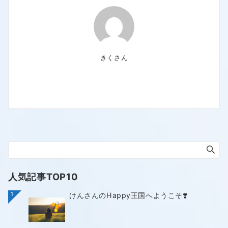
きくさん
人気記事TOP10
1
けんさんのHappy王国へようこそ❣️