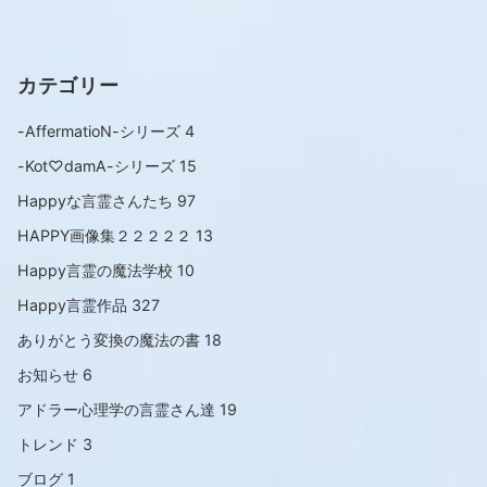
カテゴリー
-AffermatioN-シリーズ
4
-Kot♡damA-シリーズ
15
Happyな言霊さんたち
97
HAPPY画像集２２２２２
13
Happy言霊の魔法学校
10
Happy言霊作品
327
ありがとう変換の魔法の書
18
お知らせ
6
アドラー心理学の言霊さん達
19
トレンド
3
ブログ
1