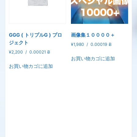
GGG ( トリプルG ) プロ
画像集１００００＋
ジェクト
¥
1,980
/
0.00019 Ƀ
¥
2,200
/
0.00021 Ƀ
お買い物カゴに追加
お買い物カゴに追加