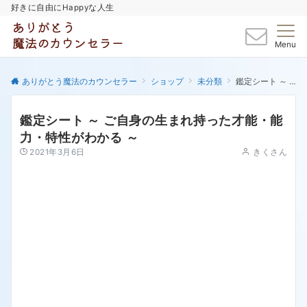
好きに自由にHappyな人生
Menu
ありがとう魔法のカウンセラー
ショップ
未分類
鑑定シート ～ ご自身の生まれ持った才能・能力・特性がわかる ～
鑑定シート ～ ご自身の生まれ持った才能・能
力・特性がわかる ～
2021年3月6日
きくさん