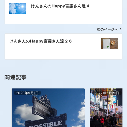
けんさんのHappy言霊さん達４
次のページへ
けんさんのHappy言霊さん達２６
関連記事
2020年9月1日
2022年5月21日