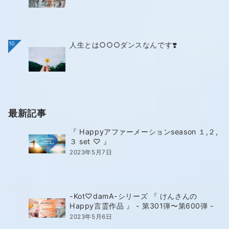
10
人生とは○○○ダンスなんです❣️
最新記事
『 Happyアファーメーションseason １,２,
３ set ♡ 』
2023年5月7日
-Kot♡damA-シリーズ 『 けんさんの
Happy言霊作品 』 - 第301弾〜第600弾 -
2023年5月6日