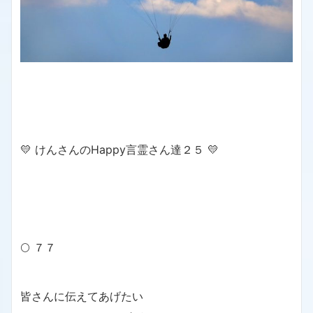
💛 けんさんのHappy言霊さん達２５ 💛
🌕 ７７
皆さんに伝えてあげたい