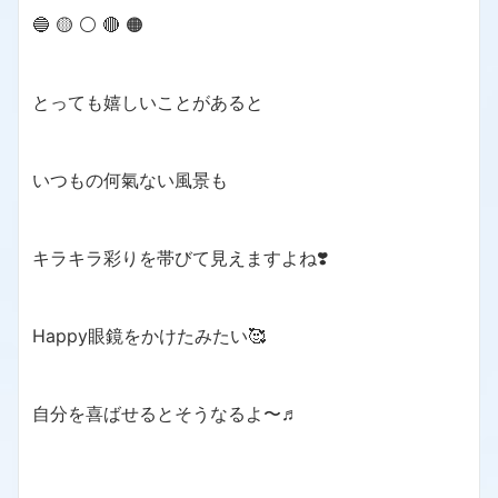
🔵 🟡 ⚪️ 🔴 🟠
とっても嬉しいことがあると
いつもの何氣ない風景も
キラキラ彩りを帯びて見えますよね❣️
Happy眼鏡をかけたみたい🥰
自分を喜ばせるとそうなるよ〜♬