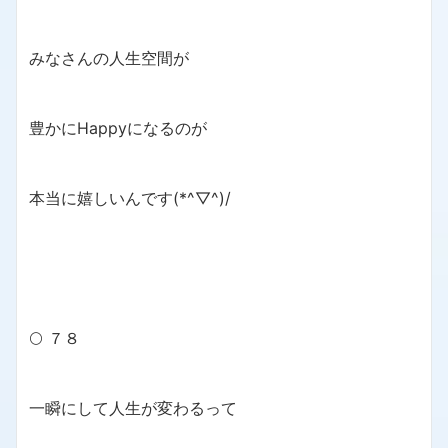
みなさんの人生空間が
豊かにHappyになるのが
本当に嬉しいんです(*^▽^)/
🌕 ７８
一瞬にして人生が変わるって