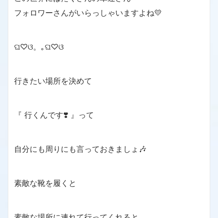
フォロワーさんがいらっしゃいますよね💛
ଘ♡ଓ。｡ଘ♡ଓ
行きたい場所を決めて
『 行くんです❣️ 』って
自分にも周りにも言っておきましょ🎶
素敵な靴を履くと
素敵な場所に連れて行ってくれると