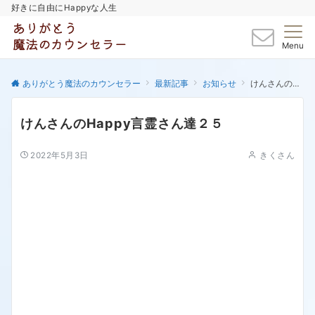
好きに自由にHappyな人生
Menu
ありがとう魔法のカウンセラー
最新記事
お知らせ
けんさんのHappy言霊さん達２５
けんさんのHappy言霊さん達２５
2022年5月3日
きくさん